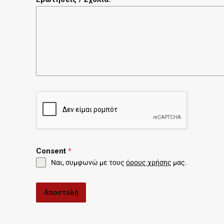
Consent
*
Ναι, συμφωνώ με τους
όρους χρήσης
μας.
Αποστολή