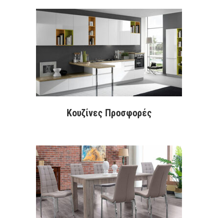
Κουζίνες Προσφορές