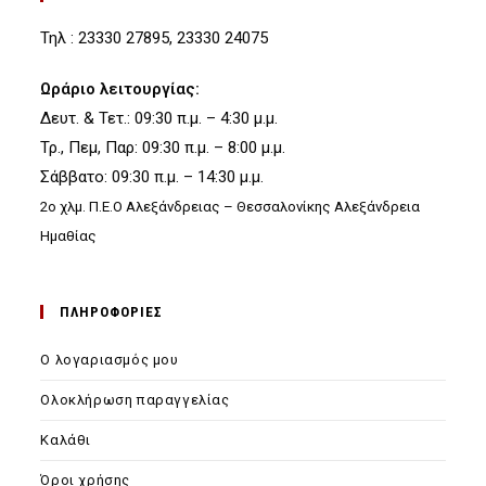
Τηλ : 23330 27895, 23330 24075
Ωράριο λειτουργίας:
Δευτ. & Τετ.: 09:30 π.μ. – 4:30 μ.μ.
Τρ., Πεμ, Παρ: 09:30 π.μ. – 8:00 μ.μ.
Σάββατο: 09:30 π.μ. – 14:30 μ.μ.
2ο χλμ. Π.Ε.Ο Αλεξάνδρειας – Θεσσαλονίκης Αλεξάνδρεια
Ημαθίας
ΠΛΗΡΟΦΟΡΙΕΣ
Ο λογαριασμός μου
Ολοκλήρωση παραγγελίας
Καλάθι
Όροι χρήσης