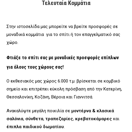
Τελευταία Κομμάτια
Στην ιστοσελίδα μας μπορείτε να βρείτε προσφορές σε
μοναδικά κομμάτια για το σπίτι ή τον επαγγελματικό σας
χώρο.
Φτιάξε το σπίτι σας με μοναδικές προσφορές επίπλων
για όλους τους χώρους σας!
Ο εκθεσιακός μας χώρος 6.000 τ.μ. βρίσκεται σε κομβικό
σημείο και επιτρέπει εύκολη πρόσβαση από την Κατερίνη,
Θεσσαλονίκη, Κοζάνη, Βέροια και Γιαννιτσά.
Ανακαλύψτε μεγάλη ποικιλία σε
μοντέρνα & κλασικά
σαλόνια
,
σύνθετα
,
τραπεζαρίες
,
κρεβατοκάμαρες
και
έπιπλα παιδικού δωματίου
.