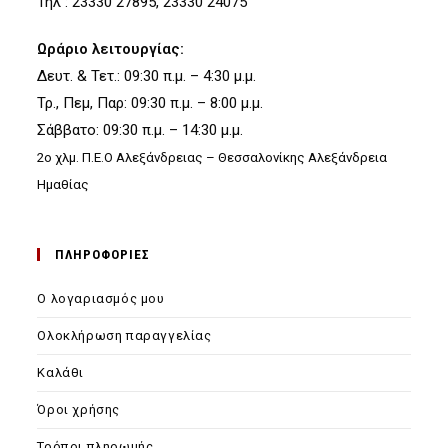
Τηλ : 23330 27895, 23330 24075
Ωράριο λειτουργίας:
Δευτ. & Τετ.: 09:30 π.μ. – 4:30 μ.μ.
Τρ., Πεμ, Παρ: 09:30 π.μ. – 8:00 μ.μ.
Σάββατο: 09:30 π.μ. – 14:30 μ.μ.
2ο χλμ. Π.Ε.Ο Αλεξάνδρειας – Θεσσαλονίκης Αλεξάνδρεια
Ημαθίας
ΠΛΗΡΟΦΟΡΙΕΣ
Ο λογαριασμός μου
Ολοκλήρωση παραγγελίας
Καλάθι
Όροι χρήσης
Τρόποι πληρωμής