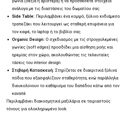
γωνία (δεξιά ή αριστερά) ή να προσθέσετε στοιχεία
ανάλογα με τις διαστάσεις του δωματίου σας.
Side Table:
Περιλαμβάνει ένα κομψό, ξύλινο ενδιάμεσο
τραπεζάκι που λειτουργεί ως σταθερή επιφάνεια για
τον καφέ, το laptop ή το βιβλίο σας.
Organic Design:
Ο σχεδιασμός με τις στρογγυλεμένες
γωνίες (soft edges) προσδίδει μια αίσθηση ροής και
ηρεμίας στον χώρο, ακολουθώντας τις τελευταίες
τάσεις του interior design.
Στιβαρή Κατασκευή:
Στηρίζεται σε διακριτικά ξύλινα
πόδια που εξασφαλίζουν σταθερότητα, ενώ παράλληλα
διευκολύνουν το καθάρισμα του δαπέδου κάτω από τον
καναπέ.
Περιλαμβάνει διακοσμητικά μαξιλάρια σε ταιριαστούς
τόνους για ολοκληρωμένο look.