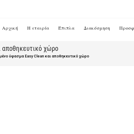
Αρχική
Η εταιρία
Έπιπλα
Διακόσμηση
Προσφ
ι αποθηκευτικό χώρο
μένο ύφασμα Easy Clean και αποθηκευτικό χώρο