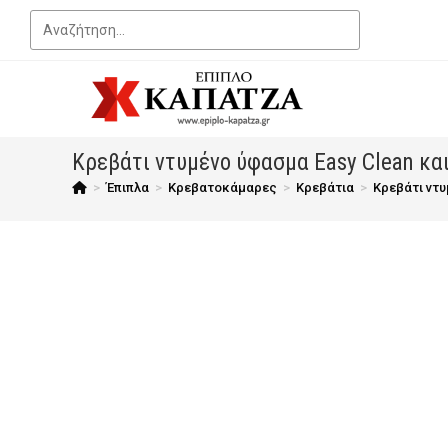
Κρεβάτι ντυμένο ύφασμα Easy Clean κα
>
Έπιπλα
>
Κρεβατοκάμαρες
>
Κρεβάτια
>
Κρεβάτι ντυ