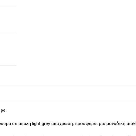
ώρο.
ασμα σε απαλή light grey απόχρωση, προσφέρει μια μοναδική αίσ