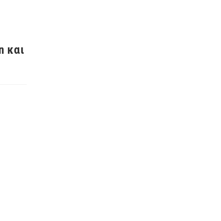
n και