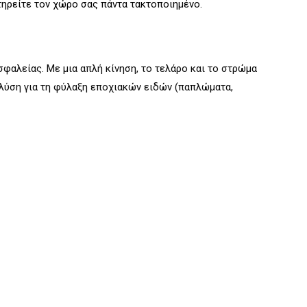
ηρείτε τον χώρο σας πάντα τακτοποιημένο.
φαλείας. Με μια απλή κίνηση, το τελάρο και το στρώμα
 λύση για τη φύλαξη εποχιακών ειδών (παπλώματα,