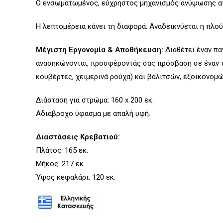
Ο ενσωματωμένος, εύχρηστος μηχανισμός ανύψωσης απο
Η λεπτομέρεια κάνει τη διαφορά: Αναδεικνύεται η πλο
Μέγιστη Εργονομία & Αποθήκευση:
Διαθέτει έναν πα
ανασηκώνονται, προσφέροντάς σας πρόσβαση σε έναν τε
κουβέρτες, χειμερινά ρούχα) και βαλιτσών, εξοικονομ
Διάσταση για στρώμα: 160 x 200 εκ.
Αδιάβροχο ύφασμα με απαλή υφή.
Διαστάσεις Κρεβατιού:
Πλάτος: 165 εκ.
Μήκος: 217 εκ.
Ύψος κεφαλάρι: 120 εκ.