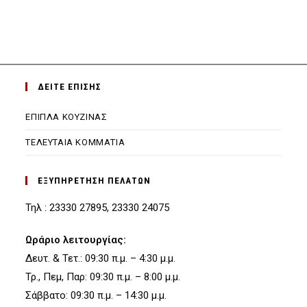
ΔΕΙΤΕ ΕΠΙΣΗΣ
ΕΠΙΠΛΑ ΚΟΥΖΙΝΑΣ
ΤΕΛΕΥΤΑΙΑ ΚΟΜΜΑΤΙΑ
ΕΞΥΠΗΡΕΤΗΣΗ ΠΕΛΑΤΩΝ
Τηλ : 23330 27895, 23330 24075
Ωράριο λειτουργίας:
Δευτ. & Τετ.: 09:30 π.μ. – 4:30 μ.μ.
Τρ., Πεμ, Παρ: 09:30 π.μ. – 8:00 μ.μ.
Σάββατο: 09:30 π.μ. – 14:30 μ.μ.