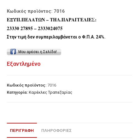
was:
τιμή
€145.00.
είναι:
€79.00.
Κωδικός προϊόντος: 7016
ΕΞΥΠ.ΠΕΛΑΤΩΝ – ΤΗΛ.ΠΑΡΑΓΓΕΛΙΕΣ:
23330 27895 – 2333024075
Στην τιμή δεν συμπεριλαμβάνεται ο Φ.Π.Α. 24%.
Μου αρέσει η Σελίδα!
Εξαντλημένο
Κωδικός προϊόντος:
7016
Κατηγορία:
Καρέκλες Τραπεζαρίας
ΠΕΡΙΓΡΑΦΉ
ΠΛΗΡΟΦΟΡΙΕΣ