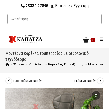
23330 27895
Είσοδος / Εγγραφή
0
Μοντέρνα καρέκλα τραπεζαρίας με οικολογικό
τεχνόδερμα
>
Έπιπλα
>
Καρέκλες
>
Καρέκλες Τραπεζαρίας
>
Μοντέρνα καρ
Προηγούμενο προϊόν
Επόμενο προϊόν