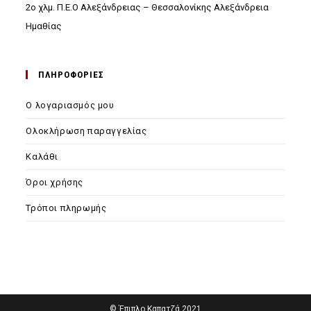
2ο χλμ. Π.Ε.Ο Αλεξάνδρειας – Θεσσαλονίκης Αλεξάνδρεια
Ημαθίας
ΠΛΗΡΟΦΟΡΙΕΣ
Ο λογαριασμός μου
Ολοκλήρωση παραγγελίας
Καλάθι
Όροι χρήσης
Τρόποι πληρωμής
© Έπιπλο Καπατζά 2021