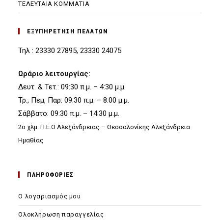
ΤΕΛΕΥΤΑΙΑ ΚΟΜΜΑΤΙΑ
ΕΞΥΠΗΡΕΤΗΣΗ ΠΕΛΑΤΩΝ
Τηλ : 23330 27895, 23330 24075
Ωράριο λειτουργίας:
Δευτ. & Τετ.: 09:30 π.μ. – 4:30 μ.μ.
Τρ., Πεμ, Παρ: 09:30 π.μ. – 8:00 μ.μ.
Σάββατο: 09:30 π.μ. – 14:30 μ.μ.
2ο χλμ. Π.Ε.Ο Αλεξάνδρειας – Θεσσαλονίκης Αλεξάνδρεια
Ημαθίας
ΠΛΗΡΟΦΟΡΙΕΣ
Ο λογαριασμός μου
Ολοκλήρωση παραγγελίας