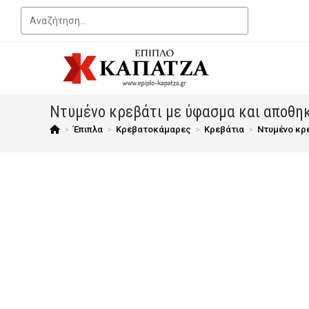
Ντυμένο κρεβάτι με ύφασμα και αποθη
>
Έπιπλα
>
Κρεβατοκάμαρες
>
Κρεβάτια
>
Ντυμένο κρ