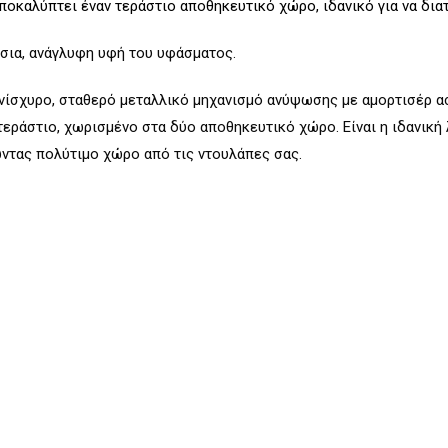
καλύπτει έναν τεράστιο αποθηκευτικό χώρο, ιδανικό για να διατ
ύσια, ανάγλυφη υφή του υφάσματος.
νίσχυρο, σταθερό μεταλλικό μηχανισμό ανύψωσης με αμορτισέρ ασ
ράστιο, χωρισμένο στα δύο αποθηκευτικό χώρο. Είναι η ιδανική
ώντας πολύτιμο χώρο από τις ντουλάπες σας.