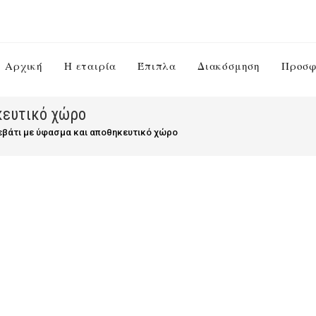
Αρχική
Η εταιρία
Έπιπλα
Διακόσμηση
Προσφ
κευτικό χώρο
εβάτι με ύφασμα και αποθηκευτικό χώρο