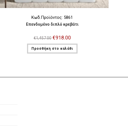
Κωδ.Προϊόντος: 5861
Επενδυμένο διπλό κρεβάτι
Original
€
918.00
Η
€
1,457.00
price
τρέχουσα
was:
τιμή
Προσθήκη στο καλάθι
€1,457.00.
είναι:
€918.00.