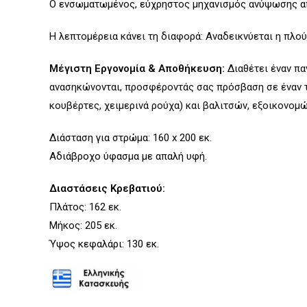
Ο ενσωματωμένος, εύχρηστος μηχανισμός ανύψωσης απο
Η λεπτομέρεια κάνει τη διαφορά: Αναδεικνύεται η πλο
Μέγιστη Εργονομία & Αποθήκευση:
Διαθέτει έναν πα
ανασηκώνονται, προσφέροντάς σας πρόσβαση σε έναν τε
κουβέρτες, χειμερινά ρούχα) και βαλιτσών, εξοικονομ
Διάσταση για στρώμα: 160 x 200 εκ.
Αδιάβροχο ύφασμα με απαλή υφή.
Διαστάσεις Κρεβατιού:
Πλάτος: 162 εκ.
Μήκος: 205 εκ.
Ύψος κεφαλάρι: 130 εκ.