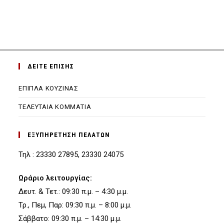
ΔΕΙΤΕ ΕΠΙΣΗΣ
ΕΠΙΠΛΑ ΚΟΥΖΙΝΑΣ
ΤΕΛΕΥΤΑΙΑ ΚΟΜΜΑΤΙΑ
ΕΞΥΠΗΡΕΤΗΣΗ ΠΕΛΑΤΩΝ
Τηλ : 23330 27895, 23330 24075
Ωράριο λειτουργίας:
Δευτ. & Τετ.: 09:30 π.μ. – 4:30 μ.μ.
Τρ., Πεμ, Παρ: 09:30 π.μ. – 8:00 μ.μ.
Σάββατο: 09:30 π.μ. – 14:30 μ.μ.