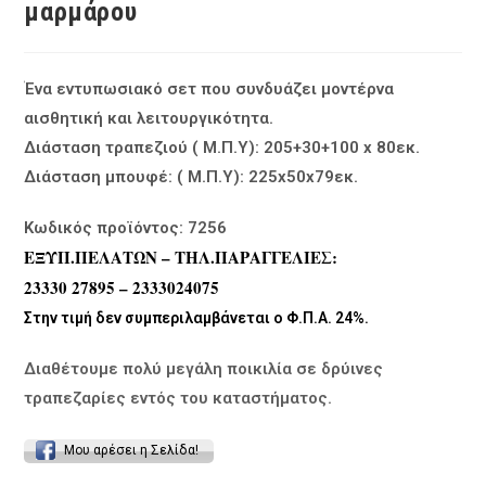
μαρμάρου
Ένα εντυπωσιακό σετ που συνδυάζει μοντέρνα
αισθητική και λειτουργικότητα.
Διάσταση τραπεζιού ( Μ.Π.Υ): 205+30+100 x 80εκ.
Διάσταση μπουφέ: ( Μ.Π.Υ): 225x50x79εκ.
Κωδικός προϊόντος: 7256
ΕΞΥΠ.ΠΕΛΑΤΩΝ – ΤΗΛ.ΠΑΡΑΓΓΕΛΙΕΣ:
23330 27895 – 2333024075
Στην τιμή δεν συμπεριλαμβάνεται ο Φ.Π.Α. 24%.
Διαθέτουμε πολύ μεγάλη ποικιλία σε δρύινες
τραπεζαρίες εντός του καταστήματος.
Μου αρέσει η Σελίδα!