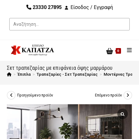
23330 27895
Είσοδος / Εγγραφή
0
Σετ τραπεζαρίας με επιφάνεια όψης μαρμάρου
>
Έπιπλα
>
Τραπεζαρίες - Σετ Τραπεζαρίας
>
Μοντέρνες Τραπε
Προηγούμενο προϊόν
Επόμενο προϊόν