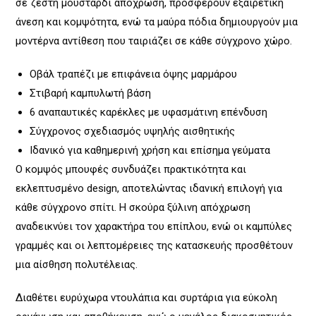
σε ζεστή μουσταρδί απόχρωση, προσφέρουν εξαιρετική
άνεση και κομψότητα, ενώ τα μαύρα πόδια δημιουργούν μια
μοντέρνα αντίθεση που ταιριάζει σε κάθε σύγχρονο χώρο.
Οβάλ τραπέζι με επιφάνεια όψης μαρμάρου
Στιβαρή καμπυλωτή βάση
6 αναπαυτικές καρέκλες με υφασμάτινη επένδυση
Σύγχρονος σχεδιασμός υψηλής αισθητικής
Ιδανικό για καθημερινή χρήση και επίσημα γεύματα
Ο κομψός μπουφές συνδυάζει πρακτικότητα και
εκλεπτυσμένο design, αποτελώντας ιδανική επιλογή για
κάθε σύγχρονο σπίτι. Η σκούρα ξύλινη απόχρωση
αναδεικνύει τον χαρακτήρα του επίπλου, ενώ οι καμπύλες
γραμμές και οι λεπτομέρειες της κατασκευής προσθέτουν
μια αίσθηση πολυτέλειας.
Διαθέτει ευρύχωρα ντουλάπια και συρτάρια για εύκολη