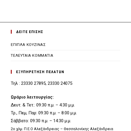
ΔΕΙΤΕ ΕΠΙΣΗΣ
ΕΠΙΠΛΑ ΚΟΥΖΙΝΑΣ
ΤΕΛΕΥΤΑΙΑ ΚΟΜΜΑΤΙΑ
ΕΞΥΠΗΡΕΤΗΣΗ ΠΕΛΑΤΩΝ
Τηλ : 23330 27895, 23330 24075
Ωράριο λειτουργίας:
Δευτ. & Τετ.: 09:30 π.μ. – 4:30 μ.μ.
Τρ., Πεμ, Παρ: 09:30 π.μ. – 8:00 μ.μ.
Σάββατο: 09:30 π.μ. – 14:30 μ.μ.
2ο χλμ. Π.Ε.Ο Αλεξάνδρειας – Θεσσαλονίκης Αλεξάνδρεια