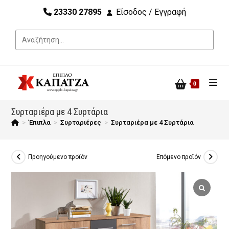
23330 27895
Είσοδος / Εγγραφή
0
Συρταριέρα με 4 Συρτάρια
>
Έπιπλα
>
Συρταριέρες
>
Συρταριέρα με 4 Συρτάρια
Προηγούμενο προϊόν
Επόμενο προϊόν