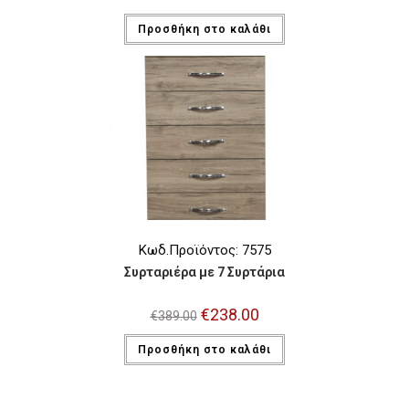
price
τρέχουσα
was:
τιμή
Προσθήκη στο καλάθι
€395.00.
είναι:
€237.00.
Κωδ.Προϊόντος: 7575
Συρταριέρα με 7 Συρτάρια
Original
€
238.00
Η
€
389.00
price
τρέχουσα
was:
τιμή
Προσθήκη στο καλάθι
€389.00.
είναι:
€238.00.