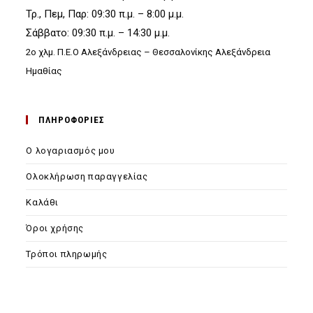
Τρ., Πεμ, Παρ: 09:30 π.μ. – 8:00 μ.μ.
Σάββατο: 09:30 π.μ. – 14:30 μ.μ.
2ο χλμ. Π.Ε.Ο Αλεξάνδρειας – Θεσσαλονίκης Αλεξάνδρεια
Ημαθίας
ΠΛΗΡΟΦΟΡΙΕΣ
Ο λογαριασμός μου
Ολοκλήρωση παραγγελίας
Καλάθι
Όροι χρήσης
Τρόποι πληρωμής