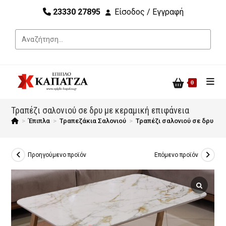
23330 27895
Είσοδος / Εγγραφή
0
Τραπέζι σαλονιού σε δρυ με κεραμική επιφάνεια
>
Έπιπλα
>
Τραπεζάκια Σαλονιού
>
Τραπέζι σαλονιού σε δρυ με
Προηγούμενο προϊόν
Επόμενο προϊόν