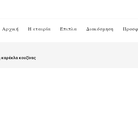
Αρχική
Η εταιρία
Έπιπλα
Διακόσμηση
Προσφ
η καρέκλα κουζίνας