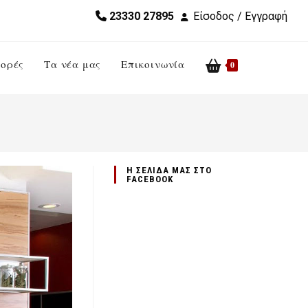
23330 27895
Είσοδος / Εγγραφή
ορές
Τα νέα μας
Επικοινωνία
Toggle
0
website
search
Η ΣΕΛΙΔΑ ΜΑΣ ΣΤΟ
FACEBOOK