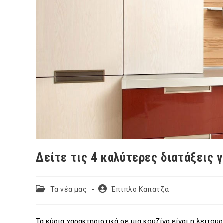
Δείτε τις 4 καλύτερες διατάξεις γ
Post
Post
Τα νέα μας
Έπιπλο Καπατζά
category:
author:
Τα κύρια χαρακτηριστικά σε μια κουζίνα είναι η λειτουρ