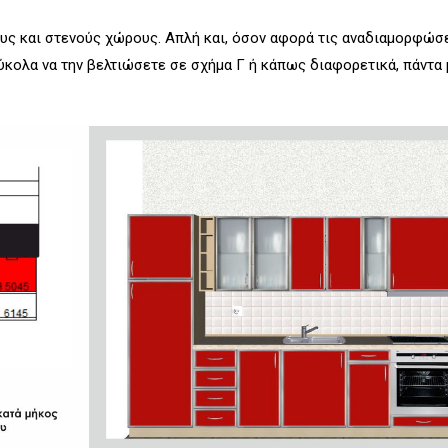
ους και στενούς χώρους. Απλή και, όσον αφορά τις αναδιαμορφώσε
εύκολα να την βελτιώσετε σε σχήμα Γ ή κάπως διαφορετικά, πάντα 