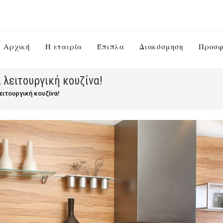
Αρχική
Η εταιρία
Έπιπλα
Διακόσμηση
Προσφ
α λειτουργική κουζίνα!
λειτουργική κουζίνα!