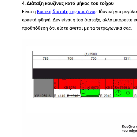
4. Διάταξη κουζίνας κατά μήκος του τοίχου
Είναι η
βασική διάταξη της κουζίνας
.
Ιδανική για μεγάλ
αρκετά φθηνή. Δεν είναι η top διάταξη, αλλά μπορείτε 
προϋπόθεση ότι είστε άνετοι με τα τετραγωνικά σας.