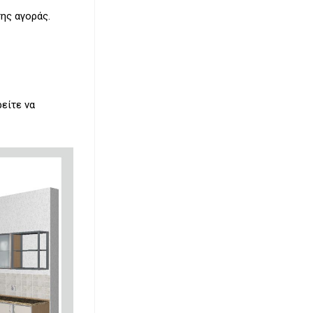
της αγοράς.
είτε να