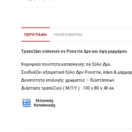
ποσότητα
ΠΕΡΙΓΡΑΦΉ
ΠΛΗΡΟΦΟΡΙΕΣ
Τραπεζάκι σαλονιού σε Ρουστίκ Δρυ και όψη μαρμάρου.
Κορυφαία ποιότητα κατασκευής σε ξύλο Δρυ.
Συνδυάζει εξαιρετικά ξύλο Δρυ Ρουστίκ, λάκα & μάρμαρ
Δυνατότητα επιλογής χρώματος – διαστάσεων.
Διάσταση τραπεζιού ( Μ.Π.Υ ) : 130 x 80 x 40 εκ.