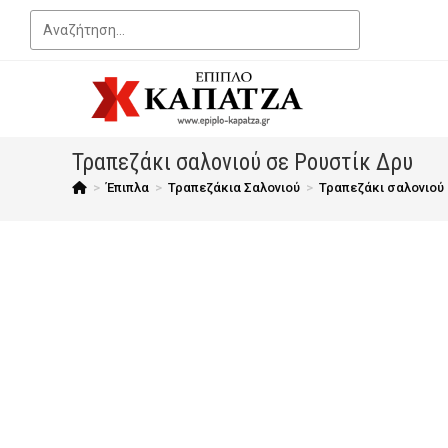
Τραπεζάκι σαλονιού σε Ρουστίκ Δρυ
>
Έπιπλα
>
Τραπεζάκια Σαλονιού
>
Τραπεζάκι σαλονιού